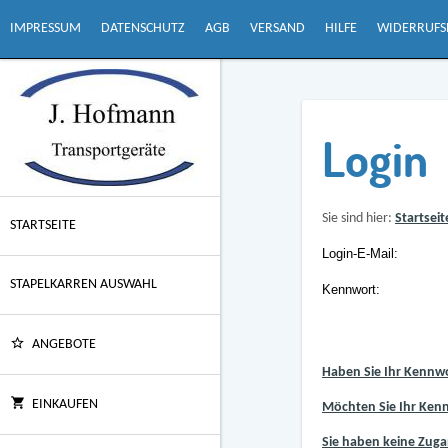
IMPRESSUM
DATENSCHUTZ
AGB
VERSAND
HILFE
WIDERRUFS
Login
Sie sind hier:
Startseit
STARTSEITE
Login-E-Mail:
STAPELKARREN AUSWAHL
Kennwort:
ANGEBOTE
Haben Sie Ihr Kennw
EINKAUFEN
Möchten Sie Ihr Ken
Sie haben keine Zugan