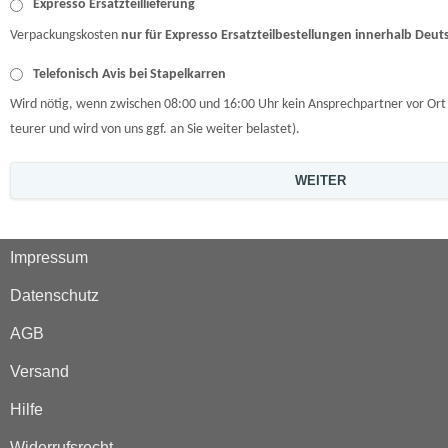
Expresso Ersatzteillieferung
Verpackungskosten
nur für Expresso Ersatzteilbestellungen innerhalb Deut
Telefonisch Avis bei Stapelkarren
Wird nötig, wenn zwischen 08:00 und 16:00 Uhr kein Ansprechpartner vor Ort 
teurer und wird von uns ggf. an Sie weiter belastet).
WEITER
Impressum
Datenschutz
AGB
Versand
Hilfe
Widerrufsrecht