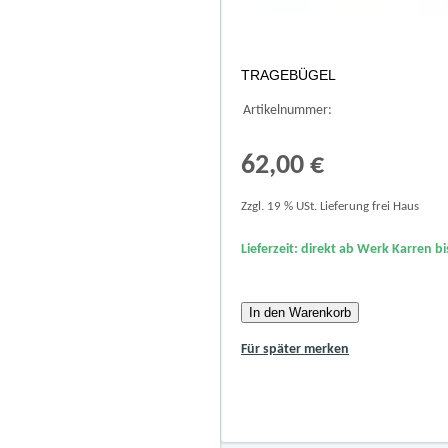
TRAGEBÜGEL
Artikelnummer:
62,00 €
Zzgl. 19 % USt. Lieferung frei Haus
Lieferzeit: direkt ab Werk Karren bi
In den Warenkorb
Für später merken