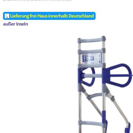
Lieferung frei Haus innerhalb Deutschland
außer Inseln