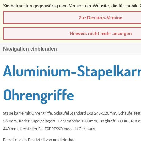
Sie betrachten gegenwärtig eine Version der Website, die für mobile 
Zur Desktop-Version
Hinweis nicht mehr anzeigen
Navigation einblenden
Aluminium-Stapelkar
Ohrengriffe
Stapelkarre mit Ohrengriffe, Schaufel Standard LxB 245x220mm, Schaufel fest
260mm, Räder Kugelgelagert, Gesamthöhe 1300mm, Tragkraft 300 KG, Rutsch
440 mm, Hersteller Fa. EXPRESSO made in Germany,
Einzelteile als Ersatzteil von uns lieferbar,