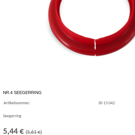
NR.4 SEEGERRING
Artikelnummer:
30 13 042
Seegerring
5,44 €
(5,61 €)