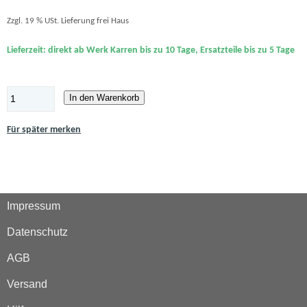
Zzgl. 19 % USt. Lieferung frei Haus
Lieferzeit: direkt ab Werk Karren bis zu 10 Tage, Ersatzteile bis zu 5 Tage
In den Warenkorb
Für später merken
Impressum
Datenschutz
AGB
Versand