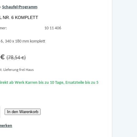
»
Schaufel-Programm
 NR. 6 KOMPLETT
mer:
10 11 406
. 6, 340 x 180 mm komplett
 €
(78,54 €)
t. Lieferung frei Haus
direkt ab Werk Karren bis zu 10 Tage, Ersatzteile bis zu 5
In den Warenkorb
 merken