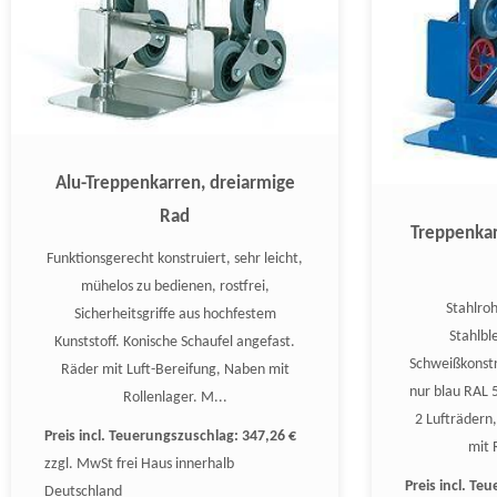
Alu-Treppenkarren, dreiarmige
Rad
Treppenkar
Funktionsgerecht konstruiert, sehr leicht,
mühelos zu bedienen, rostfrei,
Stahlro
Sicherheitsgriffe aus hochfestem
Stahlbl
Kunststoff. Konische Schaufel angefast.
Schweißkonstr
Räder mit Luft-Bereifung, Naben mit
nur blau RAL 5
Rollenlager. M...
2 Lufträdern
Preis incl. Teuerungszuschlag:
347,26 €
mit 
zzgl. MwSt frei Haus innerhalb
Preis incl. T
Deutschland