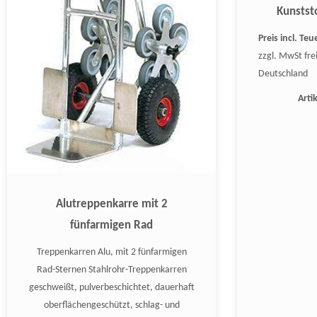
Kunststo
Preis incl. T
zzgl. MwSt fre
Deutschland
Art
Alutreppenkarre mit 2
fünfarmigen Rad
Treppenkarren Alu, mit 2 fünfarmigen
Rad-Sternen Stahlrohr-Treppenkarren
geschweißt, pulverbeschichtet, dauerhaft
oberflächengeschützt, schlag- und