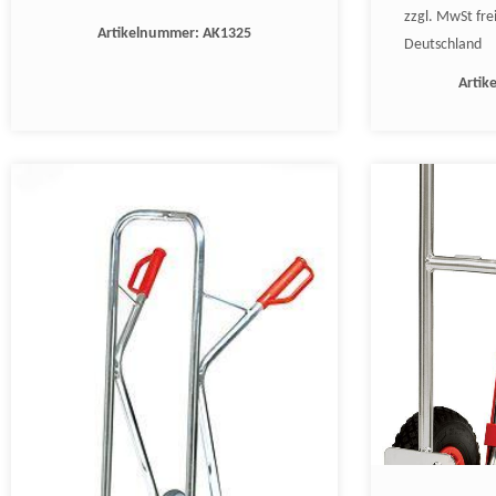
zzgl. MwSt fre
Artikelnummer:
AK1325
Deutschland
Artik